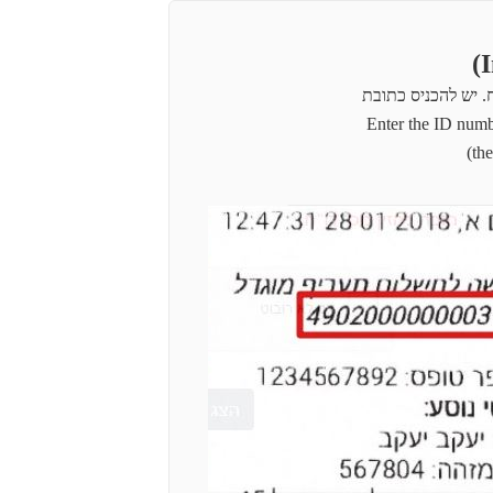
 יש להכניס כתובת
אימייל על מנת שתישלח הקבלה.
the